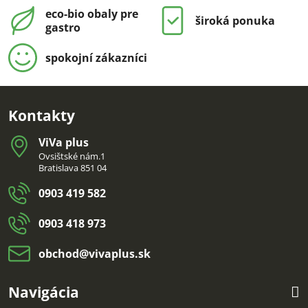
eco-bio obaly pre
široká ponuka
gastro
spokojní zákazníci
Kontakty
ViVa plus
Ovsištské nám.1
Bratislava 851 04
0903 419 582
0903 418 973
obchod​@vivaplus​.sk
Navigácia