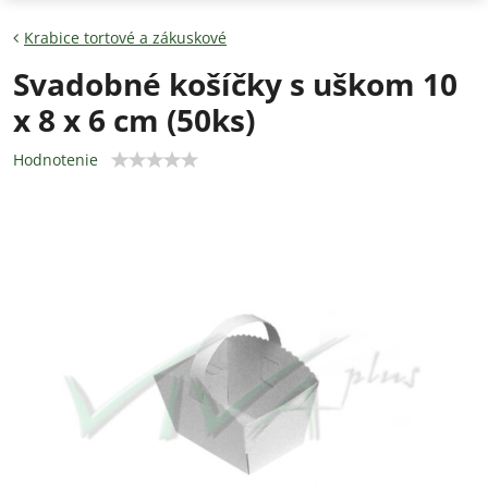
Krabice tortové a zákuskové
Svadobné košíčky s uškom 10
x 8 x 6 cm (50ks)
Hodnotenie