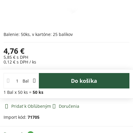
Balenie: 50ks, v kartóne: 25 balíkov
4,76 €
5,85 €
s DPH
0,12 €
s DPH
/ ks
Do košíka
Bal
1
Bal
x 50 ks =
50
ks
Pridať k Obľúbeným
Doručenia
Import kód:
71705