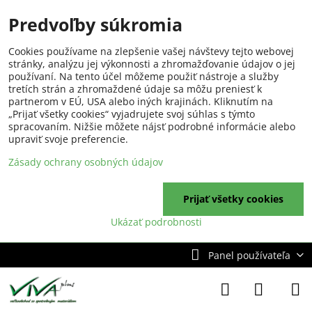
Predvoľby súkromia
Cookies používame na zlepšenie vašej návštevy tejto webovej
stránky, analýzu jej výkonnosti a zhromažďovanie údajov o jej
používaní. Na tento účel môžeme použiť nástroje a služby
tretích strán a zhromaždené údaje sa môžu preniesť k
partnerom v EÚ, USA alebo iných krajinách. Kliknutím na
„Prijať všetky cookies“ vyjadrujete svoj súhlas s týmto
spracovaním. Nižšie môžete nájsť podrobné informácie alebo
upraviť svoje preferencie.
Zásady ochrany osobných údajov
Prijať všetky cookies
Ukázať podrobnosti
Panel používateľa