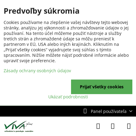
Predvoľby súkromia
Cookies používame na zlepšenie vašej návštevy tejto webovej
stránky, analýzu jej výkonnosti a zhromažďovanie údajov o jej
používaní. Na tento účel môžeme použiť nástroje a služby
tretích strán a zhromaždené údaje sa môžu preniesť k
partnerom v EÚ, USA alebo iných krajinách. Kliknutím na
„Prijať všetky cookies“ vyjadrujete svoj súhlas s týmto
spracovaním. Nižšie môžete nájsť podrobné informácie alebo
upraviť svoje preferencie.
Zásady ochrany osobných údajov
Prijať všetky cookies
Ukázať podrobnosti
Panel používateľa