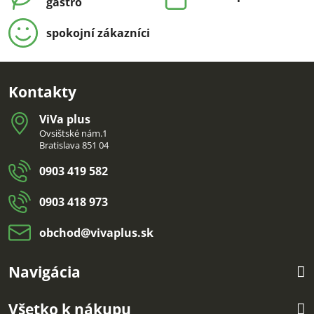
gastro
spokojní zákazníci
Kontakty
ViVa plus
Ovsištské nám.1
Bratislava 851 04
0903 419 582
0903 418 973
obchod​@vivaplus​.sk
Navigácia
Všetko k nákupu