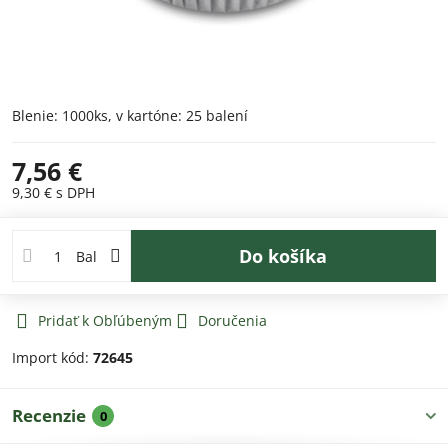
Blenie: 1000ks, v kartóne: 25 balení
7,56 €
9,30 €
s DPH
Do košíka
Bal
Pridať k Obľúbeným
Doručenia
Import kód:
72645
Recenzie
0