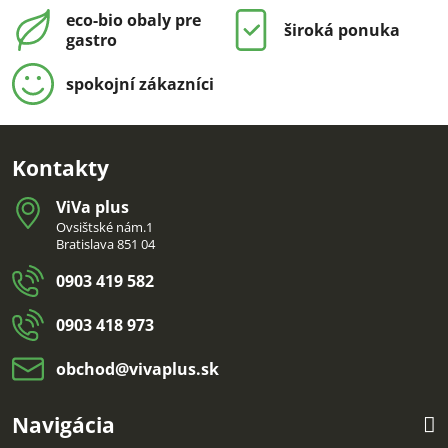
eco-bio obaly pre
široká ponuka
gastro
spokojní zákazníci
Kontakty
ViVa plus
Ovsištské nám.1
Bratislava 851 04
0903 419 582
0903 418 973
obchod​@vivaplus​.sk
Navigácia