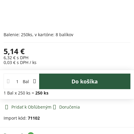
Balenie: 250ks, v kartóne: 8 balíkov
5,14 €
6,32 €
s DPH
0,03 €
s DPH
/ ks
Do košíka
Bal
1
Bal
x 250 ks =
250
ks
Pridať k Obľúbeným
Doručenia
Import kód:
71102