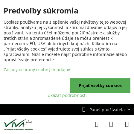
Predvoľby súkromia
Cookies používame na zlepšenie vašej návštevy tejto webovej
stránky, analýzu jej výkonnosti a zhromažďovanie údajov o jej
používaní. Na tento účel môžeme použiť nástroje a služby
tretích strán a zhromaždené údaje sa môžu preniesť k
partnerom v EÚ, USA alebo iných krajinách. Kliknutím na
„Prijať všetky cookies“ vyjadrujete svoj súhlas s týmto
spracovaním. Nižšie môžete nájsť podrobné informácie alebo
upraviť svoje preferencie.
Zásady ochrany osobných údajov
Prijať všetky cookies
Ukázať podrobnosti
Panel používateľa