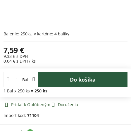
Balenie: 250ks, v kartóne: 4 balíky
7,59 €
9,33 €
s DPH
0,04 €
s DPH
/ ks
Do košíka
Bal
1
Bal
x 250 ks =
250
ks
Pridať k Obľúbeným
Doručenia
Import kód:
71104