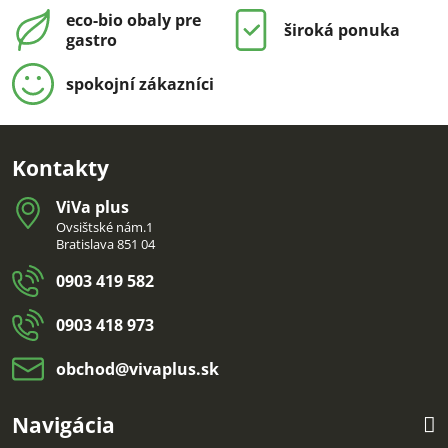
eco-bio obaly pre
široká ponuka
gastro
spokojní zákazníci
Kontakty
ViVa plus
Ovsištské nám.1
Bratislava 851 04
0903 419 582
0903 418 973
obchod​@vivaplus​.sk
Navigácia