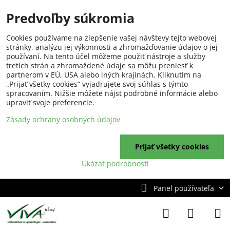
Predvoľby súkromia
Cookies používame na zlepšenie vašej návštevy tejto webovej
stránky, analýzu jej výkonnosti a zhromažďovanie údajov o jej
používaní. Na tento účel môžeme použiť nástroje a služby
tretích strán a zhromaždené údaje sa môžu preniesť k
partnerom v EÚ, USA alebo iných krajinách. Kliknutím na
„Prijať všetky cookies“ vyjadrujete svoj súhlas s týmto
spracovaním. Nižšie môžete nájsť podrobné informácie alebo
upraviť svoje preferencie.
Zásady ochrany osobných údajov
Prijať všetky cookies
Ukázať podrobnosti
Panel používateľa