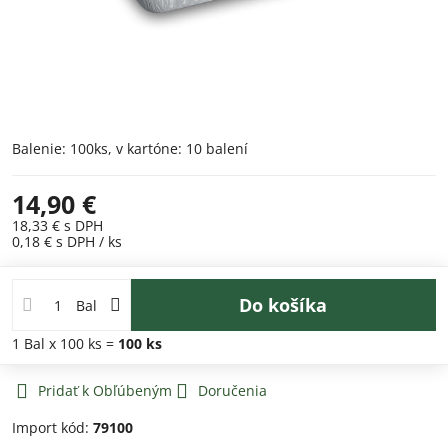
Balenie: 100ks, v kartóne: 10 balení
14,90 €
18,33 €
s DPH
0,18 €
s DPH
/ ks
Do košíka
Bal
1
Bal
x 100 ks =
100
ks
Pridať k Obľúbeným
Doručenia
Import kód:
79100