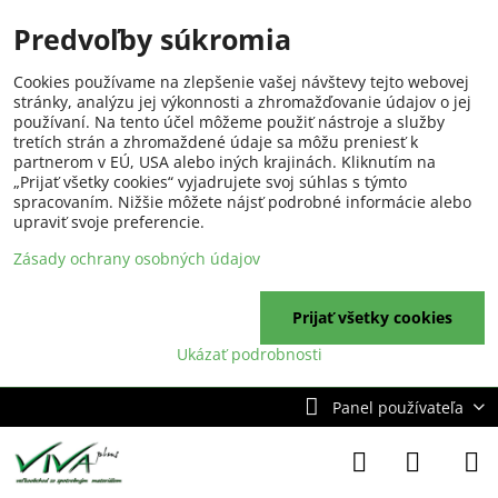
Predvoľby súkromia
Cookies používame na zlepšenie vašej návštevy tejto webovej
stránky, analýzu jej výkonnosti a zhromažďovanie údajov o jej
používaní. Na tento účel môžeme použiť nástroje a služby
tretích strán a zhromaždené údaje sa môžu preniesť k
partnerom v EÚ, USA alebo iných krajinách. Kliknutím na
„Prijať všetky cookies“ vyjadrujete svoj súhlas s týmto
spracovaním. Nižšie môžete nájsť podrobné informácie alebo
upraviť svoje preferencie.
Zásady ochrany osobných údajov
Prijať všetky cookies
Ukázať podrobnosti
Panel používateľa