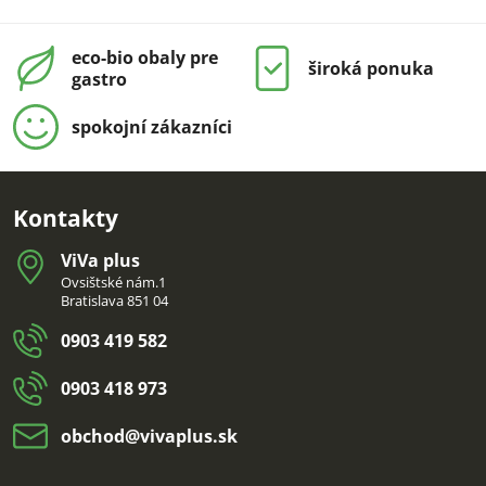
eco-bio obaly pre
široká ponuka
gastro
spokojní zákazníci
Kontakty
ViVa plus
Ovsištské nám.1
Bratislava 851 04
0903 419 582
0903 418 973
obchod​@vivaplus​.sk