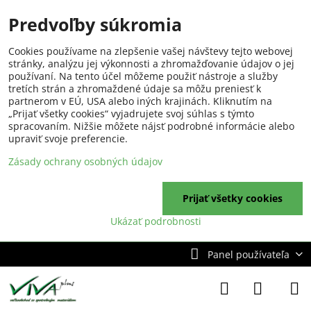
Predvoľby súkromia
Cookies používame na zlepšenie vašej návštevy tejto webovej
stránky, analýzu jej výkonnosti a zhromažďovanie údajov o jej
používaní. Na tento účel môžeme použiť nástroje a služby
tretích strán a zhromaždené údaje sa môžu preniesť k
partnerom v EÚ, USA alebo iných krajinách. Kliknutím na
„Prijať všetky cookies“ vyjadrujete svoj súhlas s týmto
spracovaním. Nižšie môžete nájsť podrobné informácie alebo
upraviť svoje preferencie.
Zásady ochrany osobných údajov
Prijať všetky cookies
Ukázať podrobnosti
Panel používateľa