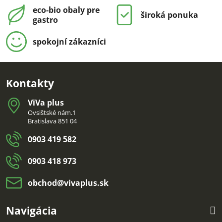
eco-bio obaly pre
široká ponuka
gastro
spokojní zákazníci
Kontakty
ViVa plus
Ovsištské nám.1
Bratislava 851 04
0903 419 582
0903 418 973
obchod​@vivaplus​.sk
Navigácia