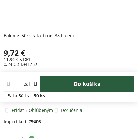
Balenie: 50ks, v kartóne: 38 balení
9,72 €
11,96 €
s DPH
0,24 €
s DPH
/ ks
Do košíka
Bal
1
Bal
x 50 ks =
50
ks
Pridať k Obľúbeným
Doručenia
Import kód:
79405