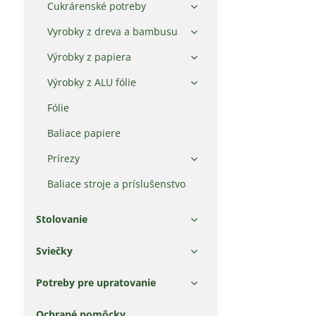
Cukrárenské potreby
Vyrobky z dreva a bambusu
Výrobky z papiera
Výrobky z ALU fólie
Fólie
Baliace papiere
Prírezy
Baliace stroje a príslušenstvo
Stolovanie
Sviečky
Potreby pre upratovanie
Ochrané pomôcky