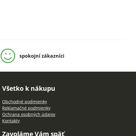
spokojní zákazníci
Všetko k nákupu
Obchodné podmienky
Reklamačné podmienky
Ochrana osobných údajov
Kontakty
Zavoláme Vám späť