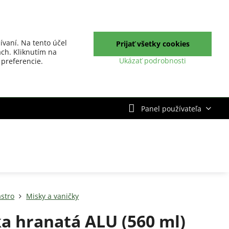
ívaní. Na tento účel
Prijať všetky cookies
ch. Kliknutím na
Ukázať podrobnosti
 preferencie.
Panel používateľa
stro
Misky a vaničky
a hranatá ALU (560 ml)