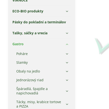
VIANOCE
ECO-BIO produkty
Pásky do pokladní a terminálov
Tašky, sáčky a vrecia
Gastro
Poháre
Slamky
Obaly na jedlo
Jednorázový riad
Špáradlá, špajdle a
napichovadlá
Tácky, misy, krabice tortove
a PIZZA