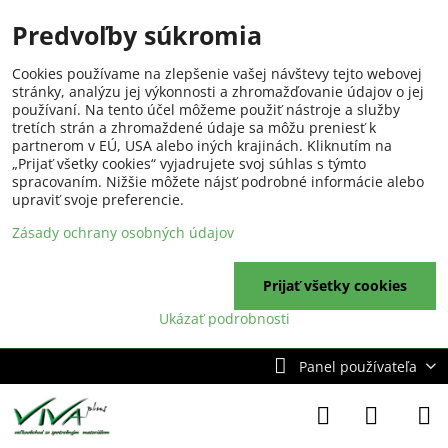
Predvoľby súkromia
Cookies používame na zlepšenie vašej návštevy tejto webovej
stránky, analýzu jej výkonnosti a zhromažďovanie údajov o jej
používaní. Na tento účel môžeme použiť nástroje a služby
tretích strán a zhromaždené údaje sa môžu preniesť k
partnerom v EÚ, USA alebo iných krajinách. Kliknutím na
„Prijať všetky cookies“ vyjadrujete svoj súhlas s týmto
spracovaním. Nižšie môžete nájsť podrobné informácie alebo
upraviť svoje preferencie.
Zásady ochrany osobných údajov
Prijať všetky cookies
Ukázať podrobnosti
Panel používateľa