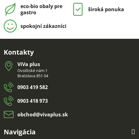
eco-bio obaly pre
široká ponuka
gastro
spokojní zákazníci
Kontakty
ViVa plus
Ovsištské nám.1
Bratislava 851 04
0903 419 582
0903 418 973
obchod​@vivaplus​.sk
Navigácia