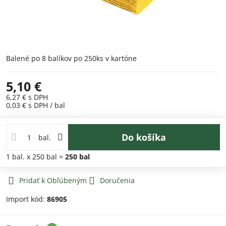
Balené po 8 balíkov po 250ks v kartóne
5,10 €
6,27 €
s DPH
0,03 €
s DPH
/ bal
Do košíka
bal.
1
bal.
x 250 bal =
250
bal
Pridať k Obľúbeným
Doručenia
Import kód:
86905