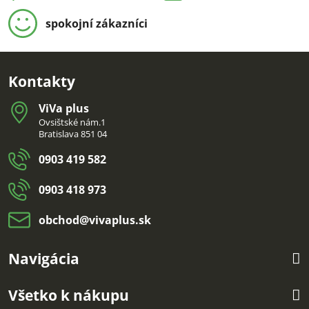
spokojní zákazníci
Kontakty
ViVa plus
Ovsištské nám.1
Bratislava 851 04
0903 419 582
0903 418 973
obchod​@vivaplus​.sk
Navigácia
Všetko k nákupu