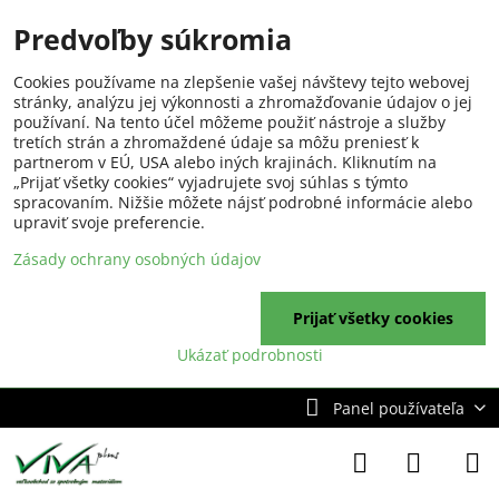
Predvoľby súkromia
Cookies používame na zlepšenie vašej návštevy tejto webovej
stránky, analýzu jej výkonnosti a zhromažďovanie údajov o jej
používaní. Na tento účel môžeme použiť nástroje a služby
tretích strán a zhromaždené údaje sa môžu preniesť k
partnerom v EÚ, USA alebo iných krajinách. Kliknutím na
„Prijať všetky cookies“ vyjadrujete svoj súhlas s týmto
spracovaním. Nižšie môžete nájsť podrobné informácie alebo
upraviť svoje preferencie.
Zásady ochrany osobných údajov
Prijať všetky cookies
Ukázať podrobnosti
Panel používateľa