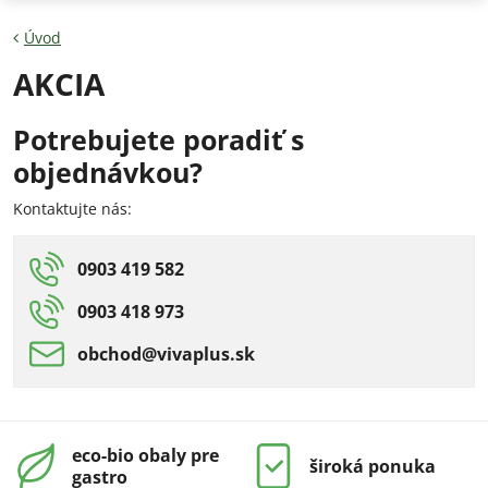
Úvod
AKCIA
Potrebujete poradiť s
objednávkou?
Kontaktujte nás:
0903 419 582
0903 418 973
obchod​@vivaplus​.sk
eco-bio obaly pre
široká ponuka
gastro